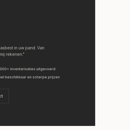
 asbest in uw pand. Van
 mij rekenen."
.000+ inventarisaties uitgevoerd
nel beschikbaar en scherpe prijzen
ct