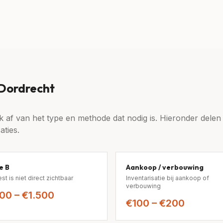
Dordrecht
 af van het type en methode dat nodig is. Hieronder delen w
aties.
e B
Aankoop / verbouwing
st is niet direct zichtbaar
Inventarisatie bij aankoop of
verbouwing
00 – €1.500
€100 – €200