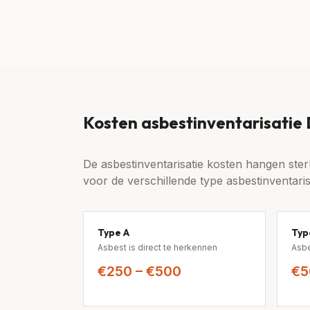
Kosten asbestinventarisatie
De asbestinventarisatie kosten hangen sterk
voor de verschillende type asbestinventaris
Type A
Typ
Asbest is direct te herkennen
Asbe
€250 – €500
€5