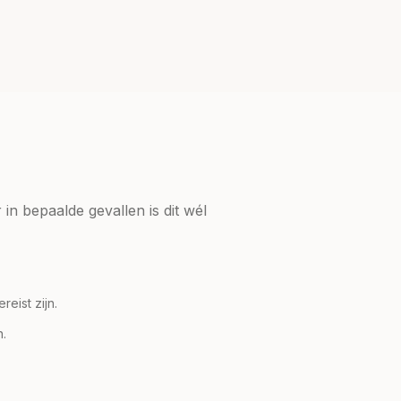
 in bepaalde gevallen is dit wél
eist zijn.
n.