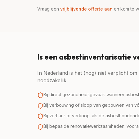
Vraag een
vrijblijvende offerte aan
en kom te we
Is een asbestinventarisatie v
In Nederland is het (nog) niet verplicht o
noodzakelijk:
Bij direct gezondheidsgevaar: wanneer asbest
Bij verbouwing of sloop van gebouwen van vóór 
Bij verhuur of verkoop: als de asbesthoudend
Bij bepaalde renovatiewerkzaamheden: vooral 