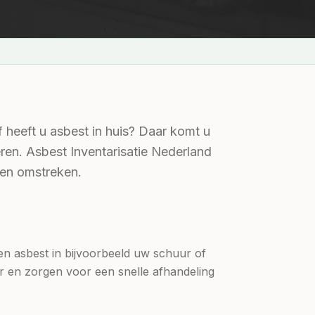
 heeft u asbest in huis? Daar komt u
eren. Asbest Inventarisatie Nederland
t en omstreken.
een asbest in bijvoorbeeld uw schuur of
er en zorgen voor een snelle afhandeling