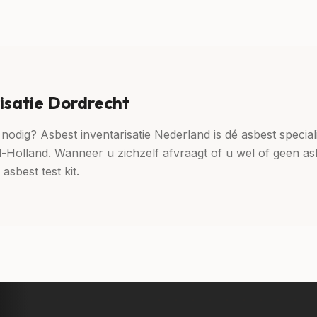
isatie Dordrecht
nodig? Asbest inventarisatie Nederland is dé asbest special
d-Holland. Wanneer u zichzelf afvraagt of u wel of geen as
sbest test kit.