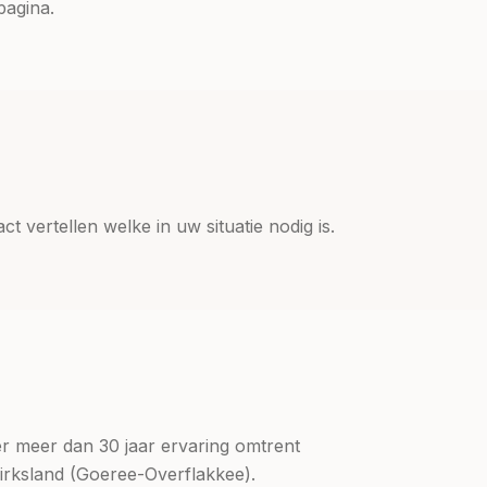
pagina.
 vertellen welke in uw situatie nodig is.
er meer dan 30 jaar ervaring omtrent
Dirksland (Goeree-Overflakkee).