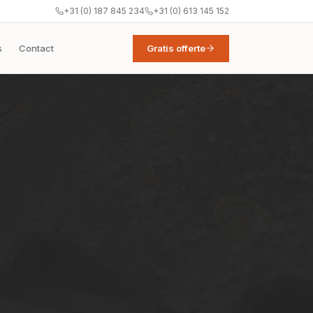
+31 (0) 187 845 234
+31 (0) 613 145 152
s
Contact
Gratis offerte