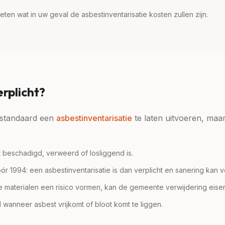
ten wat in uw geval de asbestinventarisatie kosten zullen zijn.
erplicht?
m standaard een
asbestinventarisatie
te laten uitvoeren, maar
 beschadigd, verweerd of losliggend is.
1994: een asbestinventarisatie is dan verplicht en sanering kan ver
e materialen een risico vormen, kan de gemeente verwijdering eise
wanneer asbest vrijkomt of bloot komt te liggen.