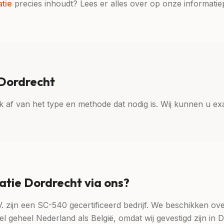
atie
precies inhoudt? Lees er alles over op onze informatie
 Dordrecht
 af van het type en methode dat nodig is. Wij kunnen u exact
tie Dordrecht via ons?
V. zijn een SC-540 gecertificeerd bedrijf. We beschikken ov
geheel Nederland als België, omdat wij gevestigd zijn in 