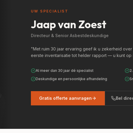
UW SPECIALIST
Jaap van Zoest
Directeur & Senior Asbestdeskundige
"Met ruim 30 jaar ervaring geef ik u zekerheid over
eerste inventarisatie tot helder rapport — u kunt op
Al meer dan 30 jaar dé specialist
2
Deskundige en persoonlijke afhandeling
S
Gratis offerte aanvragen
Bel dire