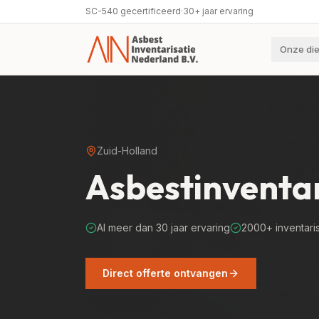
SC-540 gecertificeerd
·
30+ jaar ervaring
Onze di
Zuid-Holland
Asbestinventa
Al meer dan 30 jaar ervaring
2000+ inventari
Direct offerte ontvangen