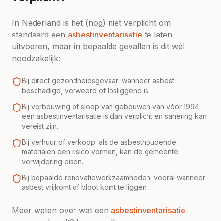
In Nederland is het (nog) niet verplicht om
standaard een
asbestinventarisatie
te laten
uitvoeren, maar in bepaalde gevallen is dit wél
noodzakelijk:
Bij direct gezondheidsgevaar: wanneer asbest
beschadigd, verweerd of losliggend is.
Bij verbouwing of sloop van gebouwen van vóór 1994:
een asbestinventarisatie is dan verplicht en sanering kan
vereist zijn.
Bij verhuur of verkoop: als de asbesthoudende
materialen een risico vormen, kan de gemeente
verwijdering eisen.
Bij bepaalde renovatiewerkzaamheden: vooral wanneer
asbest vrijkomt of bloot komt te liggen.
Meer weten over wat een
asbestinventarisatie