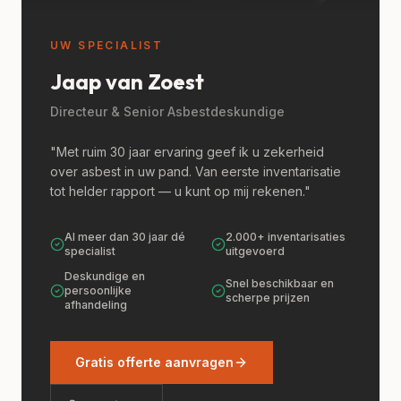
UW SPECIALIST
Jaap van Zoest
Directeur & Senior Asbestdeskundige
"Met ruim 30 jaar ervaring geef ik u zekerheid
over asbest in uw pand. Van eerste inventarisatie
tot helder rapport — u kunt op mij rekenen."
Al meer dan 30 jaar dé
2.000+ inventarisaties
specialist
uitgevoerd
Deskundige en
Snel beschikbaar en
persoonlijke
scherpe prijzen
afhandeling
Gratis offerte aanvragen