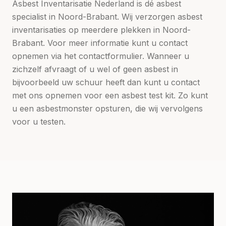
Asbest Inventarisatie Nederland is dé asbest
specialist in Noord-Brabant. Wij verzorgen asbest
inventarisaties op meerdere plekken in Noord-
Brabant. Voor meer informatie kunt u contact
opnemen via het contactformulier. Wanneer u
zichzelf afvraagt of u wel of geen asbest in
bijvoorbeeld uw schuur heeft dan kunt u contact
met ons opnemen voor een asbest test kit. Zo kunt
u een asbestmonster opsturen, die wij vervolgens
voor u testen.