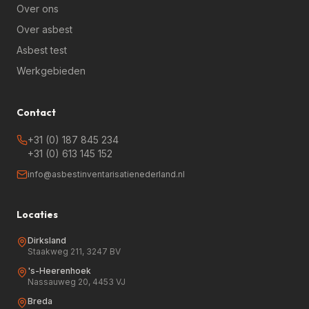
Over ons
Over asbest
Asbest test
Werkgebieden
Contact
+31 (0) 187 845 234
+31 (0) 613 145 152
info@asbestinventarisatienederland.nl
Locaties
Dirksland
Staakweg 211, 3247 BV
's-Heerenhoek
Nassauweg 20, 4453 VJ
Breda