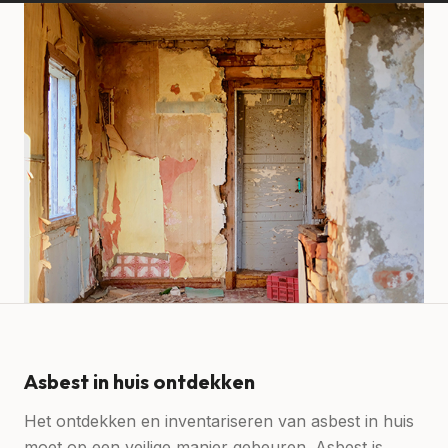
Asbest in huis ontdekken
Het ontdekken en inventariseren van asbest in huis
moet op een veilige manier gebeuren. Asbest is