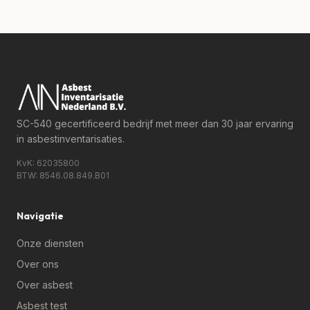
SC-540 gecertificeerd
bedrijf met meer dan 30 jaar ervaring
in asbestinventarisaties.
KvK: 62035800
BTW: 8546.08.849.B01
Navigatie
Onze diensten
Over ons
Over asbest
Asbest test