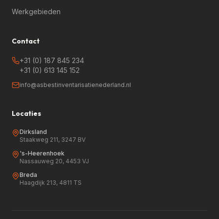
Werkgebieden
Contact
+31 (0) 187 845 234
+31 (0) 613 145 152
info@asbestinventarisatienederland.nl
Locaties
Dirksland
Staakweg 211, 3247 BV
's-Heerenhoek
Nassauweg 20, 4453 VJ
Breda
Haagdijk 213, 4811 TS