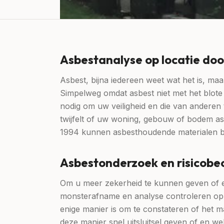
Asbestanalyse op locatie doo
Asbest, bijna iedereen weet wat het is, ma
Simpelweg omdat asbest niet met het blot
nodig om uw veiligheid en die van anderen 
twijfelt of uw woning, gebouw of bodem a
1994 kunnen asbesthoudende materialen b
Asbestonderzoek en risicobe
Om u meer zekerheid te kunnen geven of er
monsterafname en analyse controleren op a
enige manier is om te constateren of het m
deze manier snel uitsluitsel geven of en wel