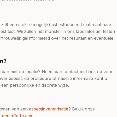
 zelf een stukje (mogelijk) asbesthoudend materiaal naar
st test. Wij zullen het monster in ons laboratorium testen
rtrouwelijk geïnformeerd over het resultaat en eventuele
en?
al dan niet op locatie? Neem dan contact met ons op voor
over asbest, de procedure of nadere informatie kunt u
en persoonlijke en discrete wijze.
kosten van een
asbestinventarisatie
? Bekijk onze
t een offerte aan
.