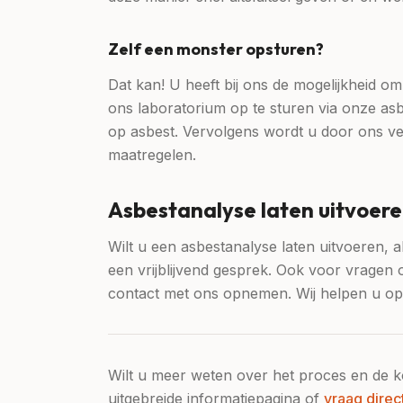
Zelf een monster opsturen?
Dat kan! U heeft bij ons de mogelijkheid om
ons laboratorium op te sturen via onze asbe
op asbest. Vervolgens wordt u door ons ve
maatregelen.
Asbestanalyse laten uitvoer
Wilt u een asbestanalyse laten uitvoeren, 
een vrijblijvend gesprek. Ook voor vragen 
contact met ons opnemen. Wij helpen u op e
Wilt u meer weten over het proces en de 
uitgebreide informatiepagina of
vraag direc