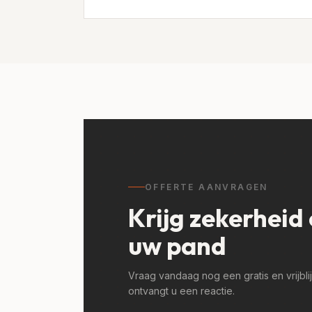
OFFERTE AANVRAGEN
Krijg zekerheid 
uw pand
Vraag vandaag nog een gratis en vrijbli
ontvangt u een reactie.