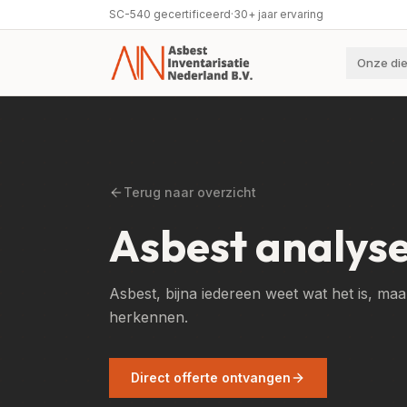
SC-540 gecertificeerd
·
30+ jaar ervaring
Onze di
Terug naar overzicht
Asbest analyse
Asbest, bijna iedereen weet wat het is, ma
herkennen.
Direct offerte ontvangen