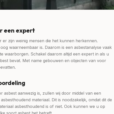
r een expert
ar er zijn weinig mensen die het kunnen herkennen.
e oog waarneembaar is. Daarom is een asbestanalyse vaak
te waarborgen. Schakel daarom altijd een expert in als u
sbest bevat. Met name gebouwen en objecten van voor
evatten.
oordeling
 asbest aanwezig is, zullen wij door middel van een
sbesthoudend materiaal. Dit is noodzakelijk, omdat dit de
ateriaal asbesthoudend is of niet. Ook kunnen we u op
ke soort asbest het betreft.