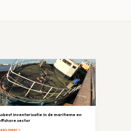
Asbest inventarisatie in de maritieme en
offshore sector
Lees meer